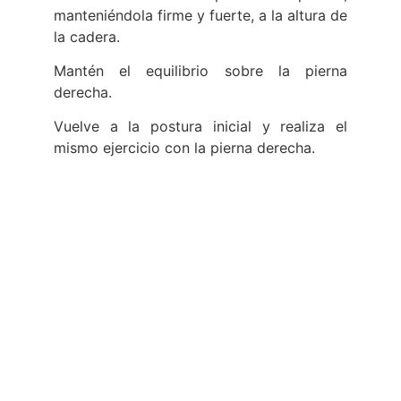
manteniéndola firme y fuerte, a la altura de
la cadera.
Mantén el equilibrio sobre la pierna
derecha.
Vuelve a la postura inicial y realiza el
mismo ejercicio con la pierna derecha.
BENEFICIOS
Otorga fuerza y flexibiliza la musculatura
de piernas y tronco.
Tonifica glúteos y abdomen.
Fortalece la musculatura de la espalda, en