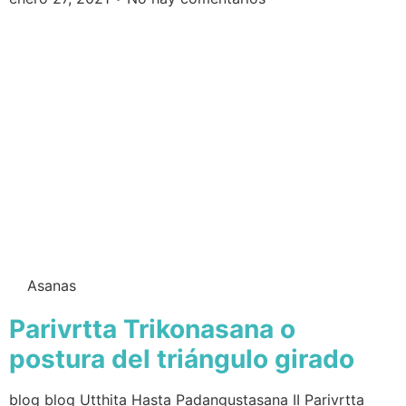
Asanas
Parivrtta Trikonasana o
postura del triángulo girado
blog blog Utthita Hasta Padangustasana II Parivrtta