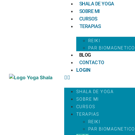
SHALA DE YOGA
SOBRE MI
CURSOS
TERAPIAS
REIKI
PAR BIOMAGNETICO
BLOG
CONTACTO
LOGIN
SHALA DE YOGA
SOBRE MI
CURSOS
TERAPIAS
REIKI
PAR BIOMAGNETICO