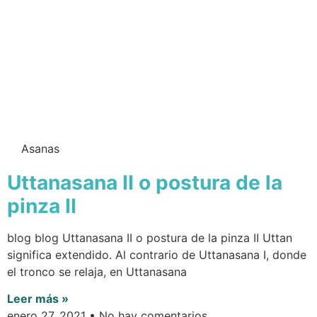
Asanas
Uttanasana II o postura de la
pinza II
blog blog Uttanasana II o postura de la pinza II Uttan
significa extendido. Al contrario de Uttanasana I, donde
el tronco se relaja, en Uttanasana
Leer más »
enero 27, 2021
No hay comentarios